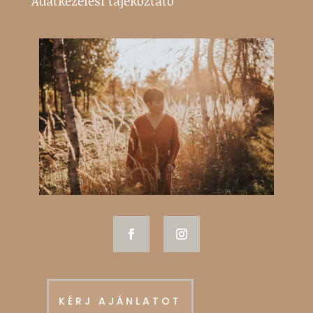
Adatkezelési tájékoztató
KÉRJ AJÁNLATOT