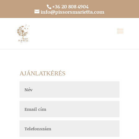
+36 20 808 4904
info@pissorsmarietta.com
AJÁNLATKÉRÉS