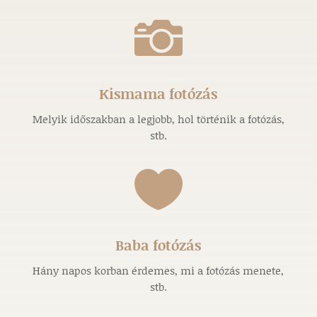

Kismama fotózás
Melyik időszakban a legjobb, hol történik a fotózás,
stb.

Baba fotózás
Hány napos korban érdemes, mi a fotózás menete,
stb.