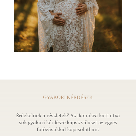
GYAKORI KÉRDÉSEK
Érdekelnek a részletek? Az ikonokra kattintva
sok gyakori kérdésre kapsz választ az egyes
fotózásokkal kapcsolatban: