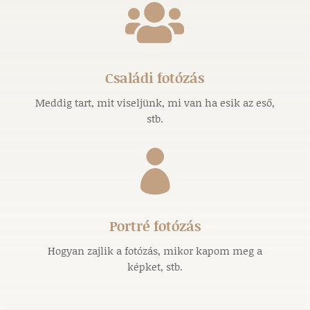

Családi fotózás
Meddig tart, mit viseljünk, mi van ha esik az eső,
stb.

Portré fotózás
Hogyan zajlik a fotózás, mikor kapom meg a
képket, stb.