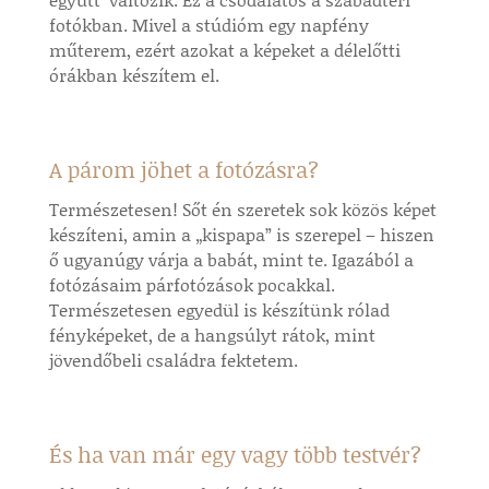
fotókban. Mivel a stúdióm egy napfény
műterem, ezért azokat a képeket a délelőtti
órákban készítem el.
A párom jöhet a fotózásra?
Természetesen! Sőt én szeretek sok közös képet
készíteni, amin a „kispapa” is szerepel – hiszen
ő ugyanúgy várja a babát, mint te. Igazából a
fotózásaim párfotózások pocakkal.
Természetesen egyedül is készítünk rólad
fényképeket, de a hangsúlyt rátok, mint
jövendőbeli családra fektetem.
És ha van már egy vagy több testvér?